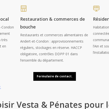
local
Restauration & commerces de
Réside
bouche
et-Condon
Habitatio
ssement
connectée
Restaurants et commerces alimentaires de
 très
communaux
Andert-et-Condon : approvisionnements
t en
l’Ain et s
réguliers, stockages en réserve. HACCP
l’installat
obligatoire, contrôles DDPP 01 dans
l’ensemble du département.
Formulaire de contact.
i
.
isir Vesta & Pénates pour l