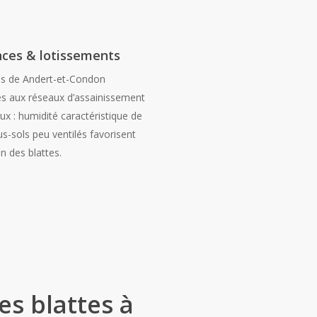
nces & lotissements
ns de Andert-et-Condon
s aux réseaux d’assainissement
 : humidité caractéristique de
ous-sols peu ventilés favorisent
ion des blattes.
es blattes à