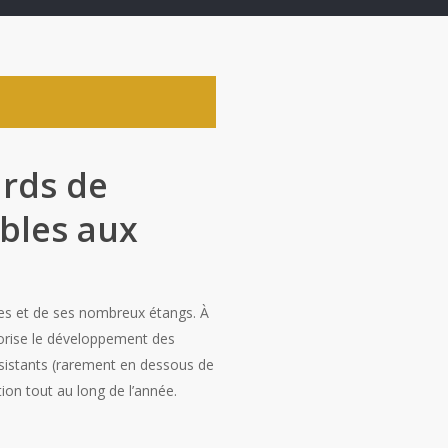
ards de
ables aux
bes et de ses nombreux étangs. À
orise le développement des
rsistants (rarement en dessous de
ion tout au long de l’année.