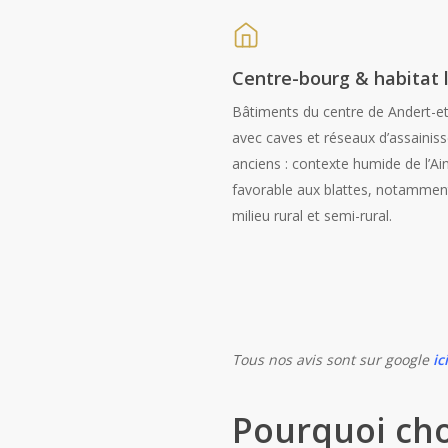
Centre-bourg & habitat 
Bâtiments du centre de Andert-
avec caves et réseaux d’assaini
anciens : contexte humide de l’Ain
favorable aux blattes, notammen
milieu rural et semi-rural.
Tous nos avis sont sur google
ic
Pourquoi cho