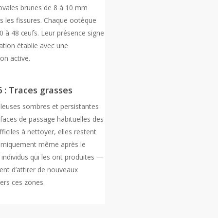
ovales brunes de 8 à 10 mm
ns les fissures. Chaque ootèque
30 à 48 œufs. Leur présence signe
ation établie avec une
on active.
 : Traces grasses
ileuses sombres et persistantes
rfaces de passage habituelles des
fficiles à nettoyer, elles restent
himiquement même après le
individus qui les ont produites —
ent d’attirer de nouveaux
vers ces zones.