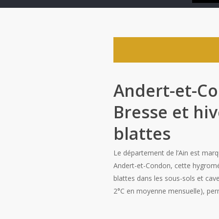
Andert-et-Co
Bresse et hi
blattes
Le département de l’Ain est marq
Andert-et-Condon, cette hygromé
blattes dans les sous-sols et cav
2°C en moyenne mensuelle), permet