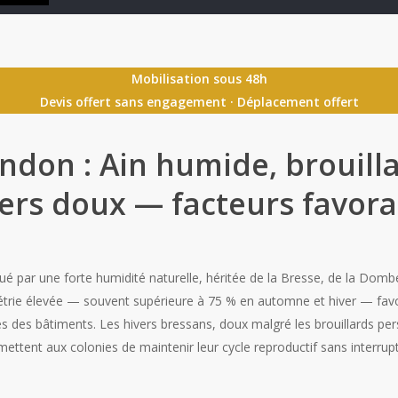
Mobilisation sous 48h
Devis offert sans engagement · Déplacement offert
ndon : Ain humide, brouill
vers doux — facteurs favor
ué par une forte humidité naturelle, héritée de la Bresse, de la Dom
trie élevée — souvent supérieure à 75 % en automne et hiver — fav
es des bâtiments. Les hivers bressans, doux malgré les brouillards pe
tent aux colonies de maintenir leur cycle reproductif sans interrupt