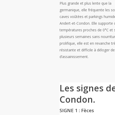
Plus grande et plus lente que la
germanique, elle fréquente les so
caves voûtées et parkings humid
Andert-et-Condon. Elle supporte 
températures proches de 0°C et s
plusieurs semaines sans nourritu
prolifique, elle est en revanche tr
résistante et difficile à déloger d
d’assainissement.
Les signes d
Condon.
SIGNE 1 : Fèces