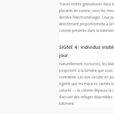
Traces noires granuleuses dans l
placards de cuisine, sous les meu
derrière l’électroménager. Leur qu
directement proportionnelle à la ta
colonie présente dans le bâtimen
SIGNE 4 : Individus visib
jour
Naturellement nocturnes, les bla
s’exposent à la lumière que sous 
contrainte. Les voir circuler en j
signifie que les espaces cachés s
saturés — la colonie dépasse la 
d’accueil des refuges disponibles 
bâtiment.