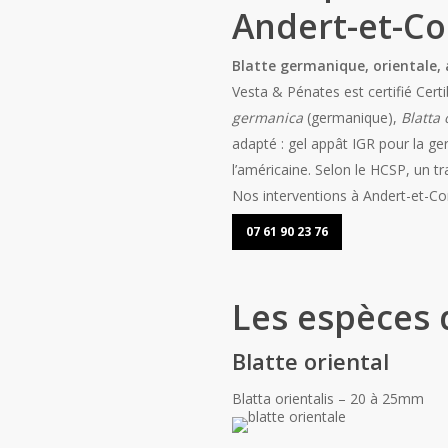
Andert-et-C
Blatte germanique, orientale, 
Vesta & Pénates est certifié Certi
germanica
(germanique),
Blatta 
adapté : gel appât IGR pour la ge
l’américaine. Selon le HCSP, un 
Nos interventions à Andert-et-Con
07 61 90 23 76
Les espèces 
Blatte oriental
Blatta orientalis – 20 à 25mm