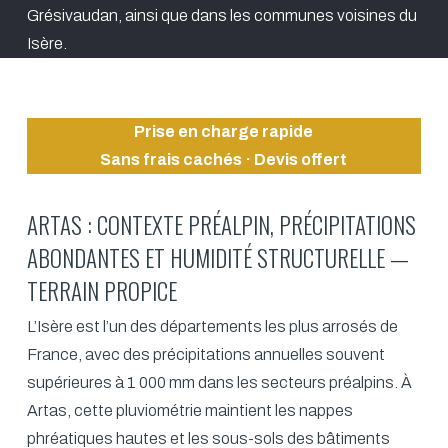
Grésivaudan, ainsi que dans les communes voisines du
Isère.
Prise en charge rapide
Sans frais cachés · Devis offert
ARTAS : CONTEXTE PRÉALPIN, PRÉCIPITATIONS
ABONDANTES ET HUMIDITÉ STRUCTURELLE —
TERRAIN PROPICE
L’Isère est l’un des départements les plus arrosés de
France, avec des précipitations annuelles souvent
supérieures à 1 000 mm dans les secteurs préalpins. À
Artas, cette pluviométrie maintient les nappes
phréatiques hautes et les sous-sols des bâtiments