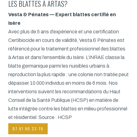
LES BLATTES À ARTAS?
Vesta & Pénates — Expert blattes certifié en
Isère
Avec plus de 5 ans d’expérience et une certification
Certibiocide en cours de validité, Vesta & Pénates est
référencé pour le traitement professionnel des blattes
à Artas et dans l’ensemble du Isère. L’INRAE classe la
blatte germanique parmi les nuisibles urbains à
reproduction la plus rapide : une colonie non traitée peut
dépasser 10 000 individus en moins de 6 mois. Nos
interventions suivent les recommandations du Haut
Conseil de la Santé Publique (HCSP) en matière de
lutte intégrée contre les blattes en milieu professionnel
et résidentiel.
Source : HCSP
07 61 90 23 76