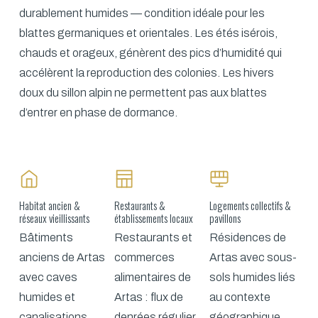
durablement humides — condition idéale pour les
blattes germaniques et orientales. Les étés isérois,
chauds et orageux, génèrent des pics d’humidité qui
accélèrent la reproduction des colonies. Les hivers
doux du sillon alpin ne permettent pas aux blattes
d’entrer en phase de dormance.
Habitat ancien &
Restaurants &
Logements collectifs &
réseaux vieillissants
établissements locaux
pavillons
Bâtiments
Restaurants et
Résidences de
anciens de Artas
commerces
Artas avec sous-
avec caves
alimentaires de
sols humides liés
humides et
Artas : flux de
au contexte
canalisations
denrées régulier,
géographique