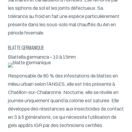
les siphons de sol et les joints défectueux. Sa
tolérance au froid en fait une espèce particulièrement
présente dans les sous-sols mal chauffés du Ain en
période hivernale.
BLATTE GERMANIQUE
Blattella germanica – 10 à 15mm
Responsable de 80 % des infestations de blattes en
milieu urbain selon l’ANSES, elle est très présente à
Chatillon-sur-Chalaronne. Nocturne, elle se révèle en
journée uniquement quand la colonie est saturée. Elle
développe des résistances aux insecticides de contact
en 3 à 5 générations, ce qui nécessite l’utilisation de
gels appâts IGR par des techniciens certifiés.