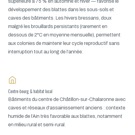
supérieure à 75 % en automne et hiver — favorise le
développement des blattes dans les sous-sols et
caves des bâtiments. Les hivers bressans, doux
malgré les brouillards persistants (rarement en
dessous de 2°C en moyenne mensuelle), permettent
aux colonies de maintenir leur cycle reproductif sans
interruption tout au long de l’année.
Centre-bourg & habitat local
Bâtiments du centre de Châtillon-sur-Chalaronne avec
caves et réseaux d’assainissement anciens : contexte
humide de l’Ain très favorable aux blattes, notamment
en milieu rural et semi-rural.