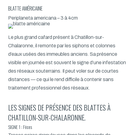
BLATTE AMÉRICAINE
Periplaneta americana – 3 à 4cm
Le plus grand cafard présent à Chatillon-sur-
Chalaronne, il remonte par les siphons et colonnes
d’eaux usées des immeubles anciens. Sa présence
visible en journée est souvent le signe d’une infestation
des réseaux souterrains. Il peut voler sur de courtes
distances — ce qui le rend difficile à contenir sans
traitement professionnel des réseaux.
LES SIGNES DE PRÉSENCE DES BLATTES À
CHATILLON-SUR-CHALARONNE.
SIGNE 1 : Fèces