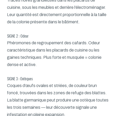
Traces noires granuleuses dans les placards de
cuisine, sous les meubles et derrière l’électroménager.
Leur quantité est directement proportionnelle à la taille
de la colonie présente dans le bâtiment.
SIGNE 2 : Odeur
Phéromones de regroupement des cafards. Odeur
caractéristique dans les placards de cuisine ou les
gaines techniques. Plus forte et musquée = colonie
dense et active.
SIGNE 3 : Ootèques
Coques d’œufs ovales et striées, de couleur brun
foncé, trouvées dans les zones de refuge des blattes.
La blatte germanique peut produire une ootèque toutes
les trois semaines — leur découverte signale une
infestation en pleine expansion.