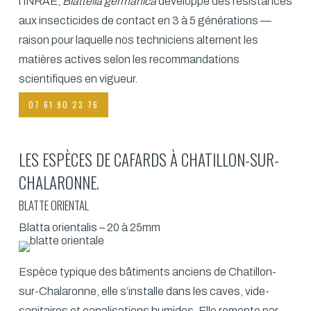
l’INRAE,
Blattella germanica
développe des résistances
aux insecticides de contact en 3 à 5 générations —
raison pour laquelle nos techniciens alternent les
matières actives selon les recommandations
scientifiques en vigueur.
07 61 90 23 76
LES ESPÈCES DE CAFARDS À CHATILLON-SUR-
CHALARONNE.
BLATTE ORIENTAL
Blatta orientalis – 20 à 25mm
Espèce typique des bâtiments anciens de Chatillon-
sur-Chalaronne, elle s’installe dans les caves, vide-
sanitaires et canalisations humides. Elle remonte par