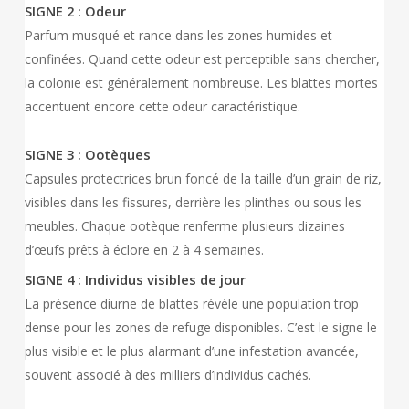
SIGNE 2 : Odeur
Parfum musqué et rance dans les zones humides et
confinées. Quand cette odeur est perceptible sans chercher,
la colonie est généralement nombreuse. Les blattes mortes
accentuent encore cette odeur caractéristique.
SIGNE 3 : Ootèques
Capsules protectrices brun foncé de la taille d’un grain de riz,
visibles dans les fissures, derrière les plinthes ou sous les
meubles. Chaque ootèque renferme plusieurs dizaines
d’œufs prêts à éclore en 2 à 4 semaines.
SIGNE 4 : Individus visibles de jour
La présence diurne de blattes révèle une population trop
dense pour les zones de refuge disponibles. C’est le signe le
plus visible et le plus alarmant d’une infestation avancée,
souvent associé à des milliers d’individus cachés.