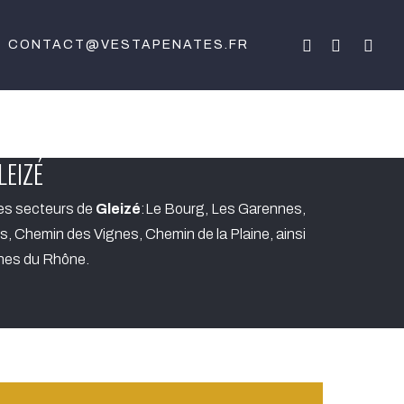
FACEBOOK
LINKEDIN
INSTA
CONTACT@VESTAPENATES.FR
LEIZÉ
es secteurs de
Gleizé
:Le Bourg, Les Garennes,
, Chemin des Vignes, Chemin de la Plaine, ainsi
nes du Rhône.