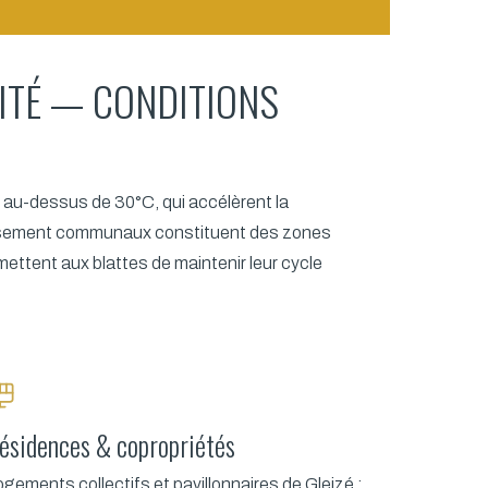
DITÉ — CONDITIONS
 au-dessus de 30°C, qui accélèrent la
nissement communaux constituent des zones
ettent aux blattes de maintenir leur cycle
ésidences & copropriétés
gements collectifs et pavillonnaires de Gleizé :