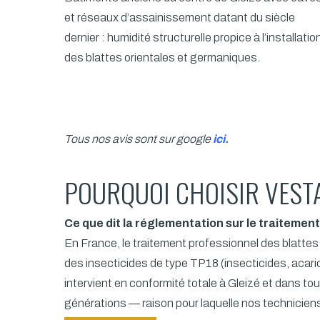
et réseaux d’assainissement datant du siècle
dernier : humidité structurelle propice à l’installatio
des blattes orientales et germaniques.
Tous nos avis sont sur google
ici
.
POURQUOI CHOISIR VESTA
Ce que dit la réglementation sur le traitement
En France, le traitement professionnel des blattes
des insecticides de type TP18 (insecticides, acaric
intervient en conformité totale à Gleizé et dans to
générations — raison pour laquelle nos techniciens