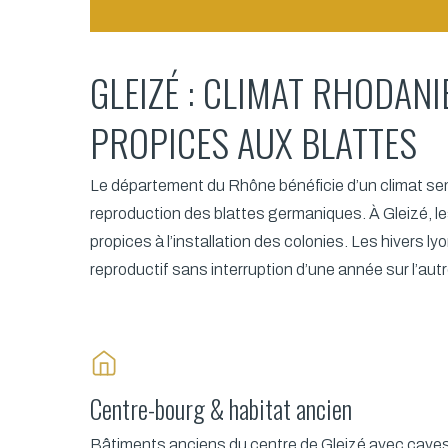
GLEIZÉ : CLIMAT RHODAN
PROPICES AUX BLATTES
Le département du Rhône bénéficie d’un climat se
reproduction des blattes germaniques. À Gleizé, 
propices à l’installation des colonies. Les hiver
reproductif sans interruption d’une année sur l’autr
Centre-bourg & habitat ancien
Bâtiments anciens du centre de Gleizé avec cave