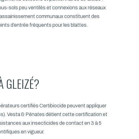
ous-sols peu ventilés et connexions aux réseaux
’assainissement communaux constituent des
ints d’entrée fréquents pour les blattes.
À GLEIZÉ?
érateurs certifiés Certibiocide peuvent appliquer
es). Vesta & Pénates détient cette certification et
istances aux insecticides de contact en 3 à 5
ntifiques en vigueur.