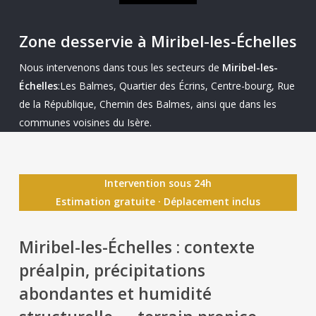
Zone desservie à Miribel-les-Échelles
Nous intervenons dans tous les secteurs de
Miribel-les-
Échelles
:Les Balmes, Quartier des Écrins, Centre-bourg, Rue
de la République, Chemin des Balmes, ainsi que dans les
communes voisines du Isère.
Intervention sous 24h
Estimation gratuite · Déplacement inclus
Miribel-les-Échelles : contexte
préalpin, précipitations
abondantes et humidité