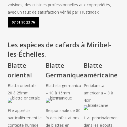
voisines, des cuisines professionnelles aux copropriétés,
avec un taux de satisfaction vérifié par Trustindex.
07 61 90 23 76
Les espèces de cafards à Miribel-
les-Échelles.
Blatte
Blatte
Blatte
oriental
Germanique
américaine
Blatta orientalis –
Blattella germanica
Periplaneta
20 à 25mm
– 10 à 15mm
americana – 3 à
4cm
Elle apprécie
Responsable de 80
particulièrement le
% des infestations
Il vit principalement
contexte humide
de blattes en
dans les égouts,