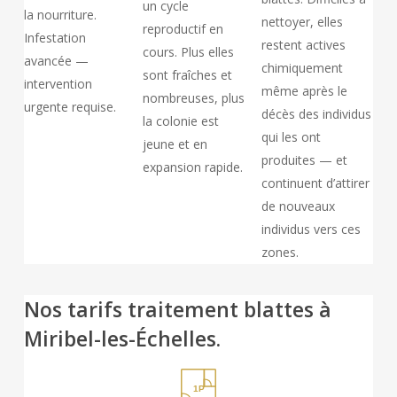
un cycle
la nourriture.
nettoyer, elles
reproductif en
Infestation
restent actives
cours. Plus elles
avancée —
chimiquement
sont fraîches et
intervention
même après le
nombreuses, plus
urgente requise.
décès des individus
la colonie est
qui les ont
jeune et en
produites — et
expansion rapide.
continuent d’attirer
de nouveaux
individus vers ces
zones.
Nos tarifs traitement blattes à
Miribel-les-Échelles.
1P