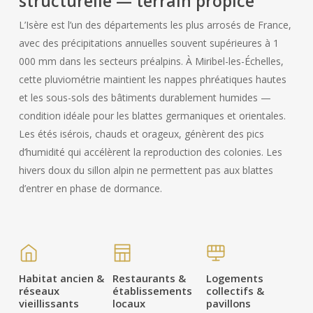
structurelle — terrain propice
L’Isère est l’un des départements les plus arrosés de France,
avec des précipitations annuelles souvent supérieures à 1
000 mm dans les secteurs préalpins. À Miribel-les-Échelles,
cette pluviométrie maintient les nappes phréatiques hautes
et les sous-sols des bâtiments durablement humides —
condition idéale pour les blattes germaniques et orientales.
Les étés isérois, chauds et orageux, génèrent des pics
d’humidité qui accélèrent la reproduction des colonies. Les
hivers doux du sillon alpin ne permettent pas aux blattes
d’entrer en phase de dormance.
Habitat ancien &
Restaurants &
Logements
réseaux
établissements
collectifs &
vieillissants
locaux
pavillons