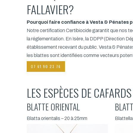
FALLAVIER?
Pourquoi faire confiance à Vesta & Pénates po
Notre certification Certibiocide garantit que nos 
la réglementation. En Isère, la DDPP (Direction Dé
établissement recevant du public. Vesta & Pénat
les blattes sont identifiées comme vecteurs poten
07 61 90 23 76
LES ESPÈCES DE CAFARDS 
BLATTE ORIENTAL
BLAT
Blatta orientalis – 20 à 25mm
Blattell