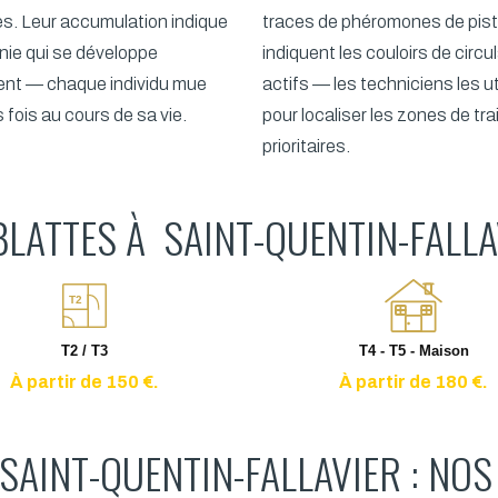
es. Leur accumulation indique
traces de phéromones de pis
nie qui se développe
indiquent les couloirs de circu
ent — chaque individu mue
actifs — les techniciens les ut
 fois au cours de sa vie.
pour localiser les zones de tr
prioritaires.
BLATTES À SAINT-QUENTIN-FALLA
T2
T2 / T3
T4 - T5 - Maison
À partir de 150 €.
À partir de 180 €.
SAINT-QUENTIN-FALLAVIER : NOS