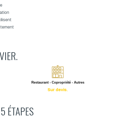
te
lation
ilisent
aitement
VIER.
Restaurant - Copropriété - Autres
Sur devis.
 5 ÉTAPES