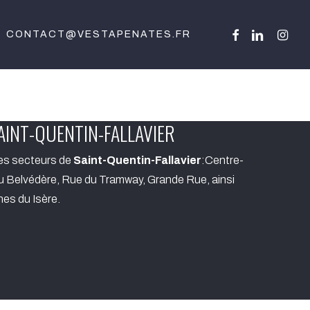
FACEBOOK
LINKEDIN
INSTA
CONTACT@VESTAPENATES.FR
AINT-QUENTIN-FALLAVIER
es secteurs de
Saint-Quentin-Fallavier
:Centre-
du Belvédère, Rue du Tramway, Grande Rue, ainsi
es du Isère.