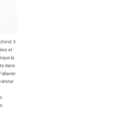
ofond. Il
sées et
sque la
rte dans
allavier.
limiter
r
s
ts