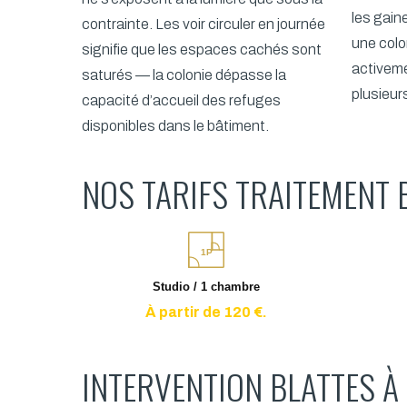
les gain
contrainte. Les voir circuler en journée
une colo
signifie que les espaces cachés sont
activem
saturés — la colonie dépasse la
plusieurs
capacité d’accueil des refuges
disponibles dans le bâtiment.
NOS TARIFS TRAITEMENT 
1P
Studio / 1 chambre
À partir de 120 €.
INTERVENTION BLATTES À 