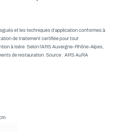
ologués et les techniques d’application conformes à
tion de traitement certifiée pour tout
ntion à Isère. Selon l’ARS Auvergne-Rhône-Alpes,
ments de restauration.
Source : ARS AuRA
4cm