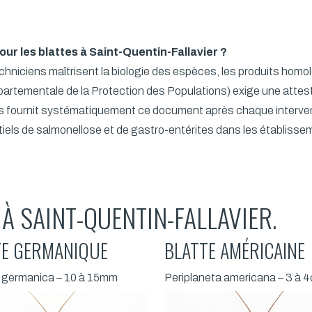
ur les blattes à Saint-Quentin-Fallavier ?
techniciens maîtrisent la biologie des espèces, les produits hom
partementale de la Protection des Populations) exige une attesta
es fournit systématiquement ce document après chaque interve
tiels de salmonellose et de gastro-entérites dans les établisse
À SAINT-QUENTIN-FALLAVIER.
TE GERMANIQUE
BLATTE AMÉRICAINE
a germanica – 10 à 15mm
Periplaneta americana – 3 à 