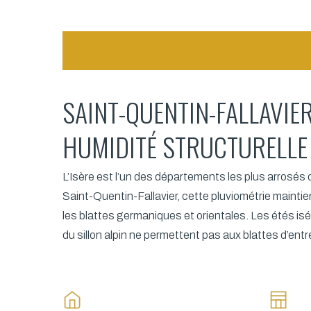
SAINT-QUENTIN-FALLAVIE
HUMIDITÉ STRUCTURELLE
L’Isère est l’un des départements les plus arrosés
Saint-Quentin-Fallavier, cette pluviométrie maint
les blattes germaniques et orientales. Les étés is
du sillon alpin ne permettent pas aux blattes d’en