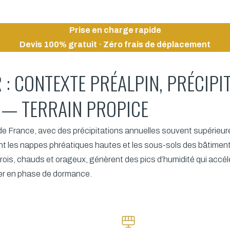
Prise en charge rapide
Devis 100% gratuit · Zéro frais de déplacement
R : CONTEXTE PRÉALPIN, PRÉCIP
 — TERRAIN PROPICE
 de France, avec des précipitations annuelles souvent supérieu
ient les nappes phréatiques hautes et les sous-sols des bâtime
érois, chauds et orageux, génèrent des pics d’humidité qui accél
trer en phase de dormance.