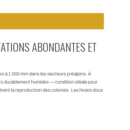
ITATIONS ABONDANTES ET
res à 1 000 mm dans les secteurs préalpins. À
nts durablement humides — condition idéale pour
èrent la reproduction des colonies. Les hivers doux