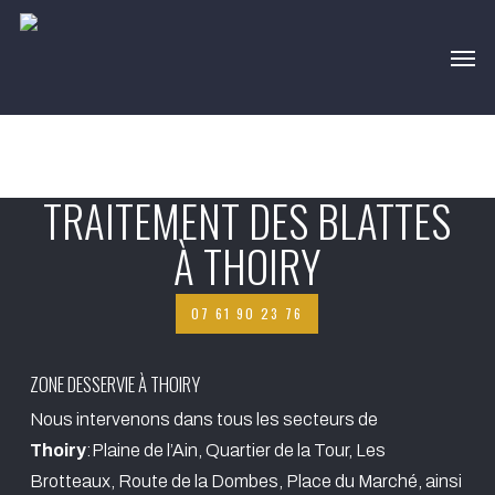
Skip
Men
to
main
content
TRAITEMENT DES BLATTES
À THOIRY
07 61 90 23 76
ZONE DESSERVIE À THOIRY
Nous intervenons dans tous les secteurs de
Thoiry
:Plaine de l’Ain, Quartier de la Tour, Les
Brotteaux, Route de la Dombes, Place du Marché, ainsi