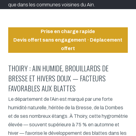
que dans les communes voisines du Ain.
Prise en charge rapide
Devis offert sans engagement · Déplacement
offert
THOIRY : AIN HUMIDE, BROUILLARDS DE
BRESSE ET HIVERS DOUX — FACTEURS
FAVORABLES AUX BLATTES
Le département de l’Ain est marqué par une forte
humidité naturelle, héritée de la Bresse, de la Dombes
et de ses nombreux étangs. À Thoiry, cette hygrométrie
élevée — souvent supérieure à 75 % en automne et
hiver — favorise le développement des blattes dans les