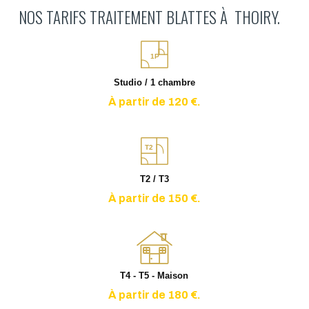
NOS TARIFS TRAITEMENT BLATTES À THOIRY.
1P
Studio / 1 chambre
À partir de 120 €.
T2
T2 / T3
À partir de 150 €.
T4 - T5 - Maison
À partir de 180 €.