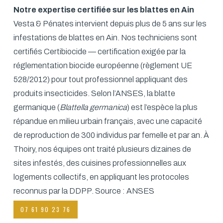
Notre expertise certifiée sur les blattes en Ain
Vesta & Pénates intervient depuis plus de 5 ans sur les
infestations de blattes en Ain. Nos techniciens sont
certifiés Certibiocide — certification exigée par la
réglementation biocide européenne (règlement UE
528/2012) pour tout professionnel appliquant des
produits insecticides. Selon l’ANSES, la blatte
germanique (
Blattella germanica
) est l’espèce la plus
répandue en milieu urbain français, avec une capacité
de reproduction de 300 individus par femelle et par an. À
Thoiry, nos équipes ont traité plusieurs dizaines de
sites infestés, des cuisines professionnelles aux
logements collectifs, en appliquant les protocoles
reconnus par la DDPP.
Source : ANSES
07 61 90 23 76