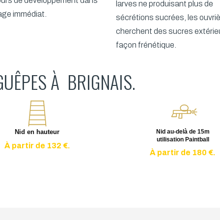
cours de développement dans
larves ne produisant plus de
nage immédiat.
sécrétions sucrées, les ouvri
cherchent des sucres extérie
façon frénétique.
GUÊPES À BRIGNAIS.
Nid en hauteur
Nid au-delà de 15m
utilisation Paintball
À partir de 132 €.
À partir de 180 €.