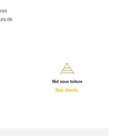
ères
urs de
Nid sous toiture
Sur devis.