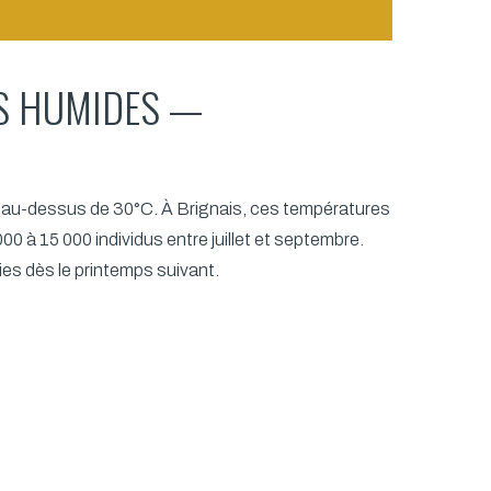
ÉS HUMIDES —
t au-dessus de 30°C. À Brignais, ces températures
 à 15 000 individus entre juillet et septembre.
ies dès le printemps suivant.