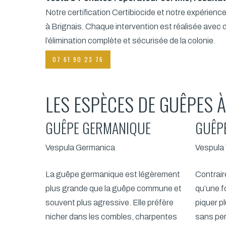
Notre certification Certibiocide et notre expérien
à Brignais. Chaque intervention est réalisée avec
l’élimination complète et sécurisée de la colonie.
07 61 90 23 76
LES ESPÈCES DE GUÊPES À
GUÊPE GERMANIQUE
GUÊP
Vespula Germanica
Vespula 
La guêpe germanique est légèrement
Contrair
plus grande que la guêpe commune et
qu’une f
souvent plus agressive. Elle préfère
piquer p
nicher dans les combles, charpentes
sans per