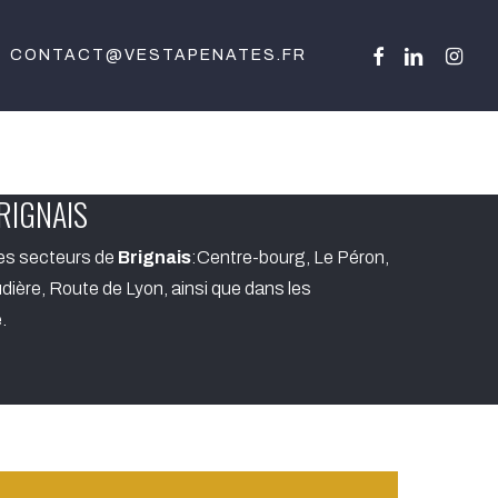
FACEBOOK
LINKEDIN
INSTA
CONTACT@VESTAPENATES.FR
RIGNAIS
es secteurs de
Brignais
:Centre-bourg, Le Péron,
dière, Route de Lyon, ainsi que dans les
.