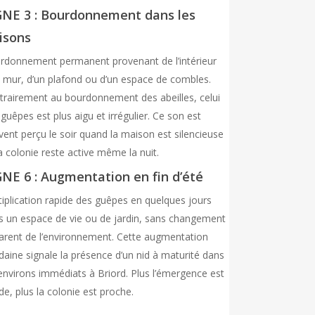
GNE 3 : Bourdonnement dans les
oisons
rdonnement permanent provenant de l’intérieur
n mur, d’un plafond ou d’un espace de combles.
trairement au bourdonnement des abeilles, celui
guêpes est plus aigu et irrégulier. Ce son est
ent perçu le soir quand la maison est silencieuse
 colonie reste active même la nuit.
GNE 6 : Augmentation en fin d’été
tiplication rapide des guêpes en quelques jours
s un espace de vie ou de jardin, sans changement
arent de l’environnement. Cette augmentation
daine signale la présence d’un nid à maturité dans
 environs immédiats à Briord. Plus l’émergence est
de, plus la colonie est proche.