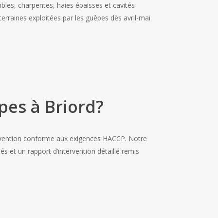
bles, charpentes, haies épaisses et cavités
erraines exploitées par les guêpes dès avril-mai.
pes à Briord?
tervention conforme aux exigences HACCP. Notre
s et un rapport d’intervention détaillé remis