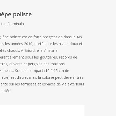
êpe poliste
istes Dominula
uêpe poliste est en forte progression dans le Ain
is les années 2010, portée par les hivers doux et
étés chauds. À Briord, elle s’installe
érentiellement sous les gouttières, rebords de
êtres, auvents et pergolas des maisons
ividuelles. Son nid compact (10 à 15 cm de
ètre) est discret mais la colonie peut devenir très
ente sur les terrasses et espaces de vie extérieurs
in d’été.