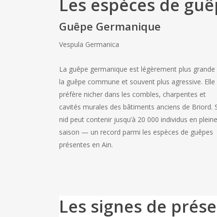
Les espèces de guêp
Guêpe Germanique
Vespula Germanica
La guêpe germanique est légèrement plus grande
la guêpe commune et souvent plus agressive. Elle
préfère nicher dans les combles, charpentes et
cavités murales des bâtiments anciens de Briord.
nid peut contenir jusqu’à 20 000 individus en plein
saison — un record parmi les espèces de guêpes
présentes en Ain.
Les signes de prés