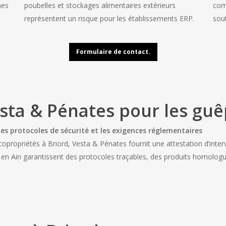
nes
poubelles et stockages alimentaires extérieurs
com
représentent un risque pour les établissements ERP.
sout
Formulaire de contact.
sta & Pénates pour les guê
es protocoles de sécurité et les exigences réglementaires
 copropriétés à Briord, Vesta & Pénates fournit une attestation d’in
e en Ain garantissent des protocoles traçables, des produits homologué