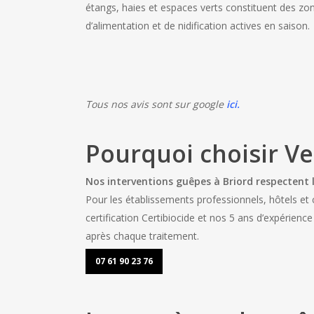
étangs, haies et espaces verts constituent des zo
d’alimentation et de nidification actives en saison.
Tous nos avis sont sur google
ici
.
Pourquoi choisir Ve
Nos interventions guêpes à Briord respectent l
Pour les établissements professionnels, hôtels et
certification Certibiocide et nos 5 ans d’expérienc
après chaque traitement.
07 61 90 23 76