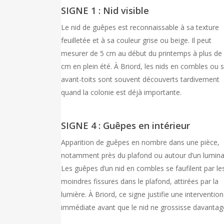
SIGNE 1 : Nid visible
Le nid de guêpes est reconnaissable à sa texture
feuilletée et à sa couleur grise ou beige. Il peut
mesurer de 5 cm au début du printemps à plus de
cm en plein été. À Briord, les nids en combles ou 
avant-toits sont souvent découverts tardivement
quand la colonie est déjà importante.
SIGNE 4 : Guêpes en intérieur
Apparition de guêpes en nombre dans une pièce,
notamment près du plafond ou autour d’un lumina
Les guêpes d’un nid en combles se faufilent par le
moindres fissures dans le plafond, attirées par la
lumière. À Briord, ce signe justifie une intervention
immédiate avant que le nid ne grossisse davantag