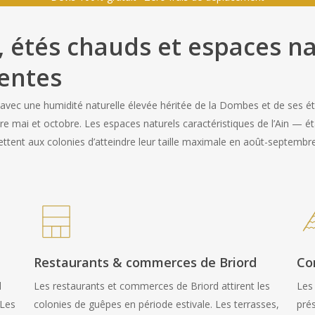
e, étés chauds et espaces n
entes
vec une humidité naturelle élevée héritée de la Dombes et de ses éta
e mai et octobre. Les espaces naturels caractéristiques de l’Ain — é
tent aux colonies d’atteindre leur taille maximale en août-septembre
Restaurants & commerces de Briord
Co
d
Les restaurants et commerces de Briord attirent les
Les
 Les
colonies de guêpes en période estivale. Les terrasses,
prés