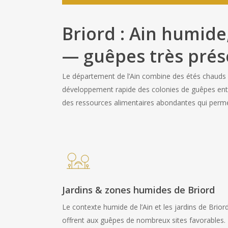
Briord : Ain humid
— guêpes très prés
Le département de l’Ain combine des étés chauds a
développement rapide des colonies de guêpes entr
des ressources alimentaires abondantes qui permet
Jardins & zones humides de Briord
Le contexte humide de l’Ain et les jardins de Brior
offrent aux guêpes de nombreux sites favorables.