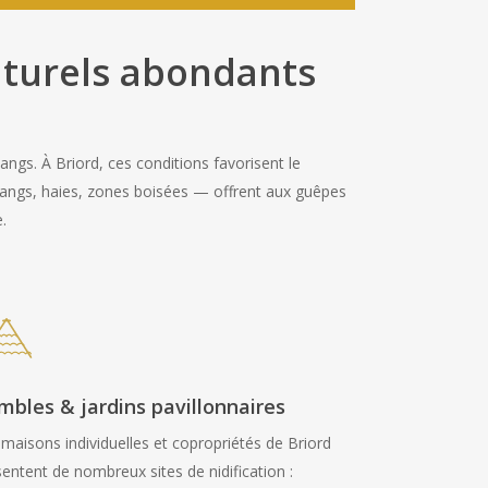
aturels abondants
ngs. À Briord, ces conditions favorisent le
tangs, haies, zones boisées — offrent aux guêpes
.
mbles & jardins pavillonnaires
 maisons individuelles et copropriétés de Briord
entent de nombreux sites de nidification :