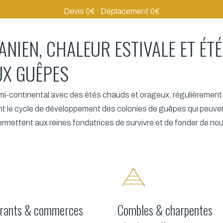
Devis 0€ · Déplacement 0€
ANIEN, CHALEUR ESTIVALE ET É
UX GUÊPES
mi-continental avec des étés chauds et orageux, régulièremen
le cycle de développement des colonies de guêpes qui peuvent at
rmettent aux reines fondatrices de survivre et de fonder de nou
rants & commerces
Combles & charpentes