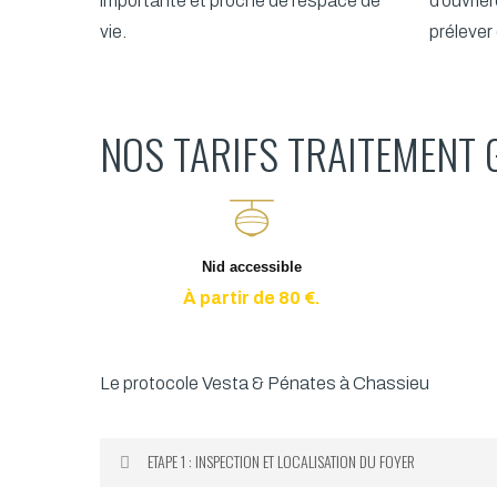
importante et proche de l’espace de
d’ouvriè
vie.
prélever 
NOS TARIFS TRAITEMENT 
Nid accessible
À partir de 80 €.
Le protocole Vesta & Pénates à Chassieu
ETAPE 1 : INSPECTION ET LOCALISATION DU FOYER