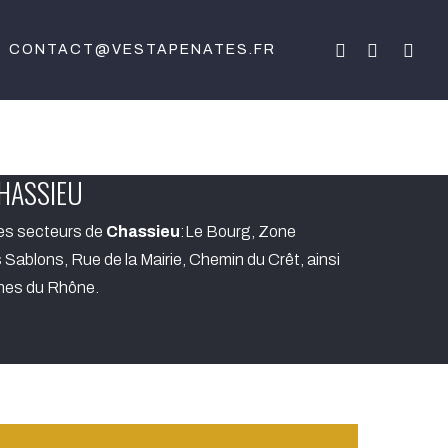
FACEBOOK
LINKEDIN
INSTA
CONTACT@VESTAPENATES.FR
CHASSIEU
es secteurs de
Chassieu
:Le Bourg, Zone
 Sablons, Rue de la Mairie, Chemin du Crêt, ainsi
nes du Rhône.