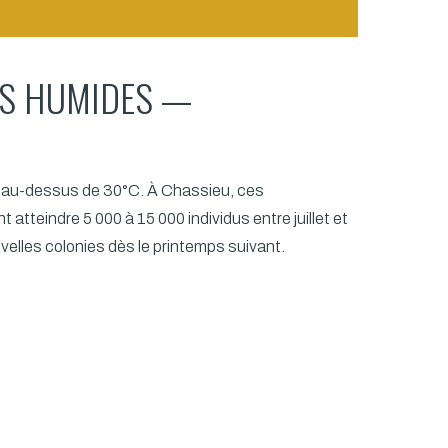
TÉS HUMIDES —
t au-dessus de 30°C. À Chassieu, ces
teindre 5 000 à 15 000 individus entre juillet et
velles colonies dès le printemps suivant.