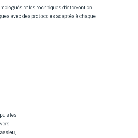
homologués et les techniques d’intervention
iques avec des protocoles adaptés à chaque
puis les
ivers
hassieu,