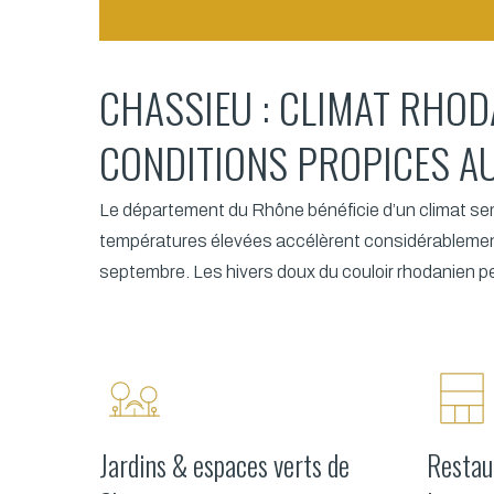
CHASSIEU : CLIMAT RHOD
CONDITIONS PROPICES A
Le département du Rhône bénéficie d’un climat se
températures élevées accélèrent considérablement 
septembre. Les hivers doux du couloir rhodanien pe
Jardins & espaces verts de
Restau