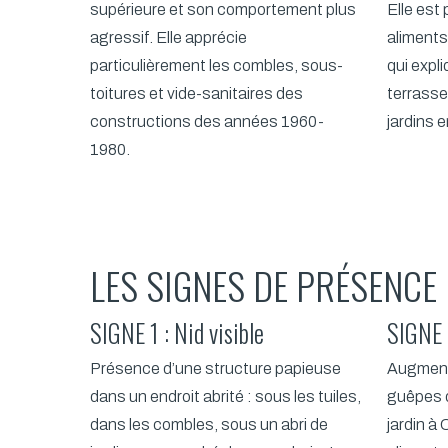
supérieure et son comportement plus
Elle est 
agressif. Elle apprécie
aliments
particulièrement les combles, sous-
qui expl
toitures et vide-sanitaires des
terrasse
constructions des années 1960-
jardins e
1980.
LES SIGNES DE PRÉSENCE
SIGNE 1 : Nid visible
SIGNE 2
Présence d’une structure papieuse
Augment
dans un endroit abrité : sous les tuiles,
guêpes d
dans les combles, sous un abri de
jardin à