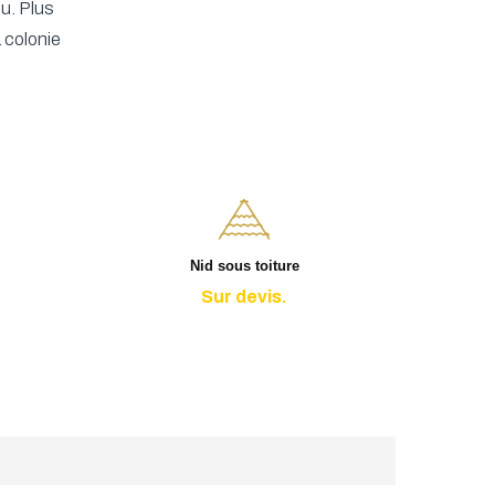
u. Plus
a colonie
Nid sous toiture
Sur devis.