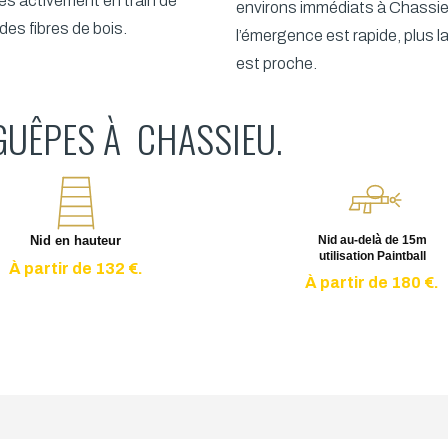
res activement en train de
environs immédiats à Chassie
des fibres de bois.
l’émergence est rapide, plus l
est proche.
GUÊPES À CHASSIEU.
Nid en hauteur
Nid au-delà de 15m
utilisation Paintball
À partir de 132 €.
À partir de 180 €.