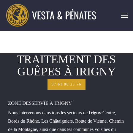
Skip
Men
to
main
content
TRAITEMENT DES
GUÊPES À IRIGNY
07 61 90 23 76
ZONE DESSERVIE À IRIGNY
Nous intervenons dans tous les secteurs de
Irigny
:Centre,
Bords du Rhône, Les Châtaigniers, Route de Vienne, Chemin
de la Montagne, ainsi que dans les communes voisines du