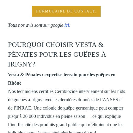
FORMULAIRE DE CONTACT.
Tous nos avis sont sur google
ici
.
POURQUOI CHOISIR VESTA &
PÉNATES POUR LES GUÊPES À
IRIGNY?
Vesta & Pénates : expertise terrain pour les guêpes en
Rhône
Nos techniciens certifiés Certibiocide interviennent sur les nids
de guêpes à Irigny avec les dernières données de l’ANSES et
de l’INRAE. Une colonie de guêpe germanique peut compter
jusqu’à 20 000 individus en pleine saison — ce qui explique
l’inefficacité des produits grand public qui n’éliminent que les
individus exposés sans atteindre le cœur du nid.