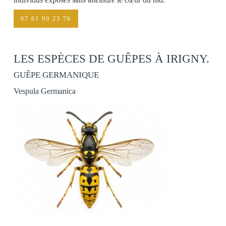
07 61 90 23 76
LES ESPÈCES DE GUÊPES À IRIGNY.
GUÊPE GERMANIQUE
Vespula Germanica