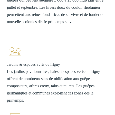
guêpes qui peuvent atteindre 5 000 à 15 000 individus entre
juillet et septembre. Les hivers doux du couloir rhodanien
permettent aux reines fondatrices de survivre et de fonder de
nouvelles colonies dès le printemps suivant.
Jardins & espaces verts de Irigny
Les jardins pavillonnaires, haies et espaces verts de Irigny
offrent de nombreux sites de nidification aux guêpes :
composteurs, arbres creux, talus et murets. Les guêpes
germaniques et communes exploitent ces zones dès le
printemps.