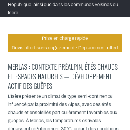
République, ainsi que dans les communes voisines du
Isère.
Prise en charge rapide
Devis offert sans engagement · Déplacement offert
MERLAS : CONTEXTE PRÉALPIN, ÉTÉS CHAUDS
ET ESPACES NATURELS — DÉVELOPPEMENT
ACTIF DES GUÊPES
L’Isère présente un climat de type semi-continental
influencé par la proximité des Alpes, avec des étés
chauds et ensoleillés particulièrement favorables aux
guêpes. À Merlas, les températures estivales
dépassent régulièrement 30°C, créant des conditions