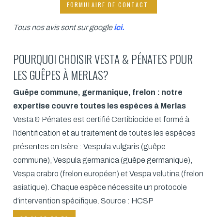
FORMULAIRE DE CONTACT.
Tous nos avis sont sur google
ici
.
POURQUOI CHOISIR VESTA & PÉNATES POUR
LES GUÊPES À MERLAS?
Guêpe commune, germanique, frelon : notre
expertise couvre toutes les espèces à Merlas
Vesta & Pénates est certifié Certibiocide et formé à
l’identification et au traitement de toutes les espèces
présentes en Isère : Vespula vulgaris (guêpe
commune), Vespula germanica (guêpe germanique),
Vespa crabro (frelon européen) et Vespa velutina (frelon
asiatique). Chaque espèce nécessite un protocole
d’intervention spécifique.
Source : HCSP