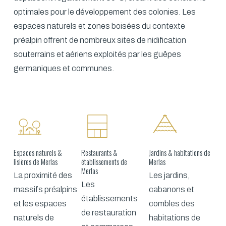
optimales pour le développement des colonies. Les
espaces naturels et zones boisées du contexte
préalpin offrent de nombreux sites de nidification
souterrains et aériens exploités par les guêpes
germaniques et communes.
Espaces naturels &
Restaurants &
Jardins & habitations de
lisières de Merlas
établissements de
Merlas
Merlas
La proximité des
Les jardins,
Les
massifs préalpins
cabanons et
établissements
et les espaces
combles des
de restauration
naturels de
habitations de